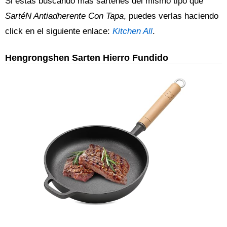
Si estás buscando más sartenes del mismo tipo que
SartéN Antiadherente Con Tapa
, puedes verlas haciendo
click en el siguiente enlace:
Kitchen All
.
Hengrongshen Sarten Hierro Fundido