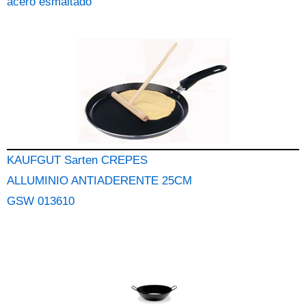
acero esmaltado
KAUFGUT Sarten CREPES
ALLUMINIO ANTIADERENTE 25CM
GSW 013610