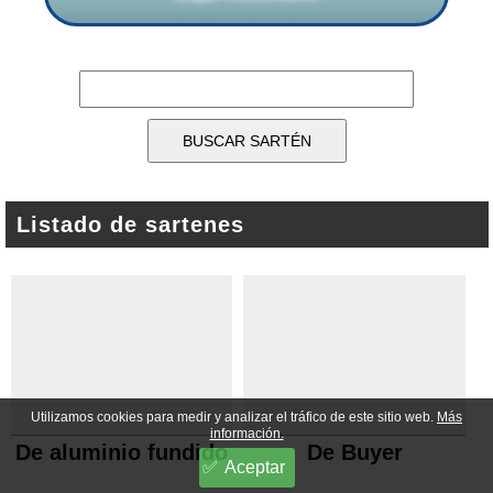
Listado de sartenes
Utilizamos cookies para medir y analizar el tráfico de este sitio web.
Más
información.
De aluminio fundido
De Buyer
Aceptar