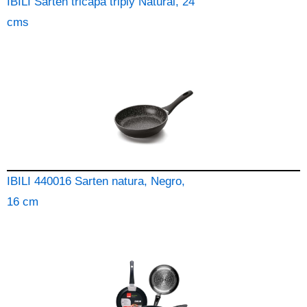
IBILI Sarten tricapa triply Natural, 24
cms
IBILI 440016 Sarten natura, Negro,
16 cm