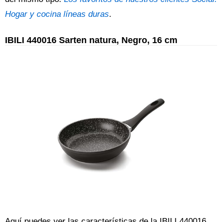
Hogar y cocina líneas duras
.
IBILI 440016 Sarten natura, Negro, 16 cm
Aquí puedes ver las características de la IBILI 440016