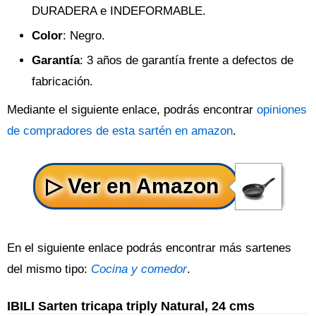
DURADERA e INDEFORMABLE.
Color
: Negro.
Garantía
: 3 años de garantía frente a defectos de
fabricación.
Mediante el siguiente enlace, podrás encontrar
opiniones
de compradores de esta sartén en amazon
.
En el siguiente enlace podrás encontrar más sartenes
del mismo tipo:
Cocina y comedor
.
IBILI Sarten tricapa triply Natural, 24 cms