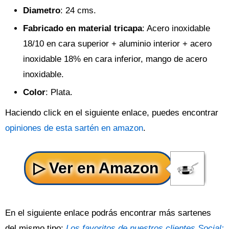
Diametro
: 24 cms.
Fabricado en material tricapa
: Acero inoxidable
18/10 en cara superior + aluminio interior + acero
inoxidable 18% en cara inferior, mango de acero
inoxidable.
Color
: Plata.
Haciendo click en el siguiente enlace, puedes encontrar
opiniones de esta sartén en amazon
.
En el siguiente enlace podrás encontrar más sartenes
del mismo tipo:
Los favoritos de nuestros clientes Social: