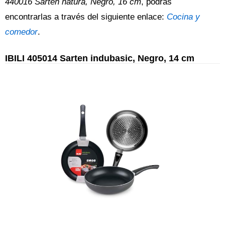
440016 Sarten natura, Negro, 16 cm
, podrás
encontrarlas a través del siguiente enlace:
Cocina y
comedor
.
IBILI 405014 Sarten indubasic, Negro, 14 cm