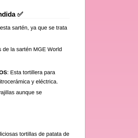
endida ✅
esta sartén, ya que se trata
cas de la sartén MGE World
GOS
: Esta tortillera para
vitrocerámica y eléctrica.
vajillas aunque se
ciosas tortillas de patata de