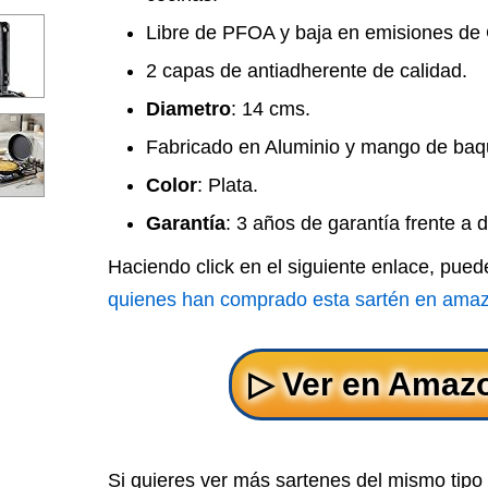
Libre de PFOA y baja en emisiones de
2 capas de antiadherente de calidad.
Diametro
: 14 cms.
Fabricado en Aluminio y mango de baqu
Color
: Plata.
Garantía
: 3 años de garantía frente a 
Haciendo click en el siguiente enlace, pue
quienes han comprado esta sartén en ama
Si quieres ver más sartenes del mismo tip