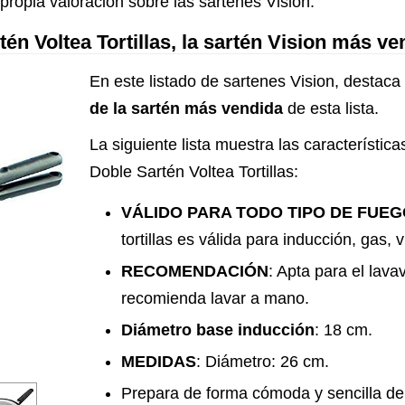
propia valoración sobre las sartenes Vision.
n Voltea Tortillas, la sartén Vision más v
En este listado de sartenes Vision, destaca 
de la sartén más vendida
de esta lista.
La siguiente lista muestra las característi
Doble Sartén Voltea Tortillas:
VÁLIDO PARA TODO TIPO DE FUE
tortillas es válida para inducción, gas, 
RECOMENDACIÓN
: Apta para el lava
recomienda lavar a mano.
Diámetro base inducción
: 18 cm.
MEDIDAS
: Diámetro: 26 cm.
Prepara de forma cómoda y sencilla deli