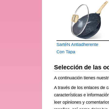
Induccion, 20x15cm
SartéN Antiadherente
Con Tapa
Selección de las o
A continuación tienes nuestr
A través de los enlaces de 
características e informació
leer opiniones y comentarios