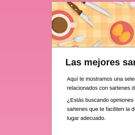
Las mejores sa
Aquí te mostramos una sel
relacionados con sartenes de
¿Estás buscando opiniones
sartenes que te faciliten la
lugar adecuado.