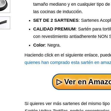
tamaño mediano y en cualquier tipo de f
las cocinas de inducción.
SET DE 2 SARTENES
: Sartenes Acopl
CALIDAD PREMIUM
: Sartén para tort
con revestimiento antiadherente NON S
Color
: Negra.
Haciendo click en el siguiente enlace, pue
quienes han comprado esta sartén en ama
Si quieres ver más sartenes del mismo tip