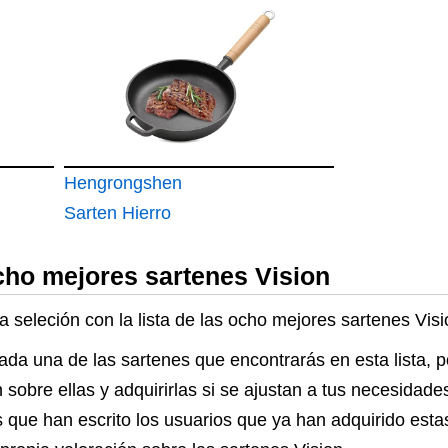
fusion
Aluminio For
Hengrongshen
Sarten Hierro
Fundido
cho mejores sartenes Vision
a seleción con la lista de las ocho mejores sartenes Vis
cada una de las sartenes que encontrarás en esta lista, 
n sobre ellas y adquirirlas si se ajustan a tus necesida
 que han escrito los usuarios que ya han adquirido esta