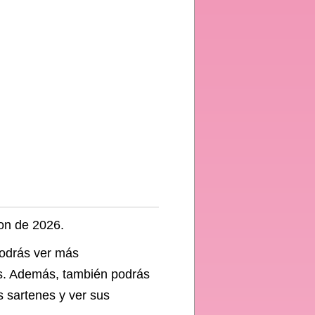
jado
ion de 2026.
podrás ver más
des. Además, también podrás
s sartenes y ver sus