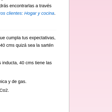
drás encontrarlas a través
ros clientes: Hogar y cocina
.
ue cumpla tus expectativas,
 40 cms quizá sea la sartén
 inducta, 40 cms tiene las
mica y de gas.
 Co2.