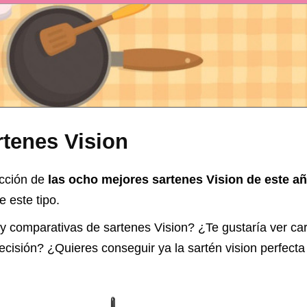
rtenes Vision
ección de
las ocho mejores sartenes Vision de este a
 este tipo.
 y comparativas de
sartenes Vision
? ¿Te gustaría ver ca
 decisión? ¿Quieres conseguir ya la
sartén
vision perfecta