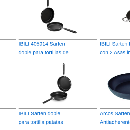
IBILI 405914 Sarten
IBILI Sarten
doble para tortillas de
con 2 Asas i
patatas indubasic
40 cms
IBILI Sarten doble
Arcos Sarten
para tortilla patatas
Antiadheren