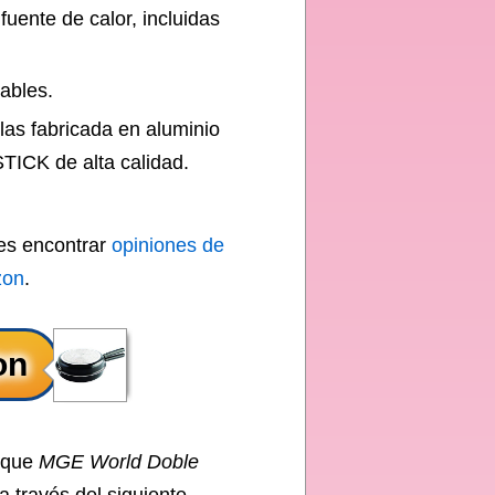
uente de calor, incluidas
ables.
illas fabricada en aluminio
TICK de alta calidad.
des encontrar
opiniones de
zon
.
o que
MGE World Doble