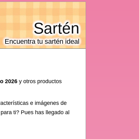
Sartén
Encuentra tu sartén ideal
ño 2026
y otros productos
racterísticas e imágenes de
 para ti? Pues has llegado al