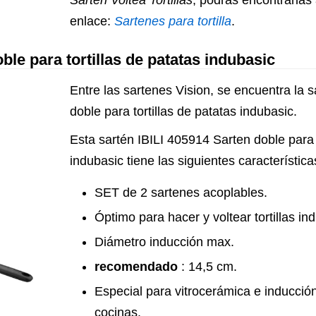
Sartén Voltea Tortillas
, podrás encontrarlas 
enlace:
Sartenes para tortilla
.
ble para tortillas de patatas indubasic
Entre las sartenes Vision, se encuentra la 
doble para tortillas de patatas indubasic.
Esta sartén IBILI 405914 Sarten doble para t
indubasic tiene las siguientes característica
SET de 2 sartenes acoplables.
Óptimo para hacer y voltear tortillas ind
Diámetro inducción max.
recomendado
: 14,5 cm.
Especial para vitrocerámica e inducción
cocinas.