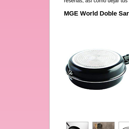
reseñas, así como dejar tus 
MGE World Doble Sarté