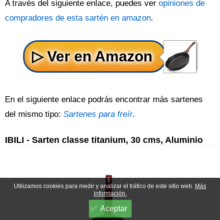
A través del siguiente enlace, puedes ver
opiniones de
compradores de esta sartén en amazon
.
En el siguiente enlace podrás encontrar más sartenes
del mismo tipo:
Sartenes para freír
.
IBILI - Sarten classe titanium, 30 cms, Aluminio
Utilizamos cookies para medir y analizar el tráfico de este sitio web.
Más
información.
Aceptar