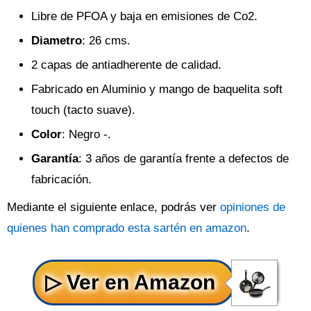
Libre de PFOA y baja en emisiones de Co2.
Diametro
: 26 cms.
2 capas de antiadherente de calidad.
Fabricado en Aluminio y mango de baquelita soft
touch (tacto suave).
Color
: Negro -.
Garantía
: 3 años de garantía frente a defectos de
fabricación.
Mediante el siguiente enlace, podrás ver
opiniones de
quienes han comprado esta sartén en amazon
.